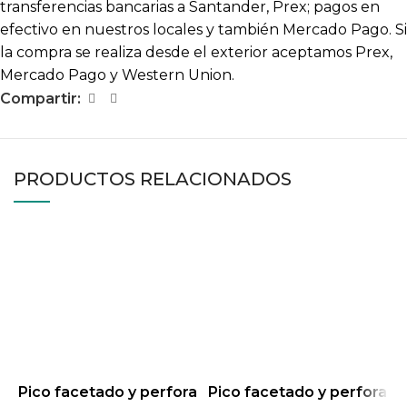
transferencias bancarias a Santander, Prex; pagos en
efectivo en nuestros locales y también Mercado Pago. Si
la compra se realiza desde el exterior aceptamos Prex,
Mercado Pago y Western Union.
Compartir:
PRODUCTOS RELACIONADOS
Pico facetado y perfora
Pico facetado y perfora
P