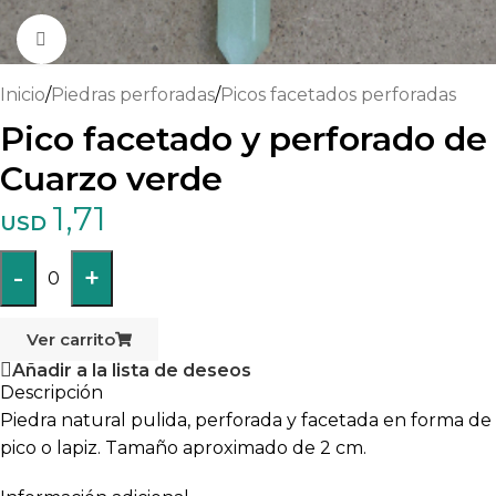
Haga clic para ampliar
Inicio
/
Piedras perforadas
/
Picos facetados perforadas
Pico facetado y perforado de
Cuarzo verde
1,71
USD
-
+
0
Ver carrito
Añadir a la lista de deseos
Descripción
Piedra natural pulida, perforada y facetada en forma de
pico o lapiz. Tamaño aproximado de 2 cm.