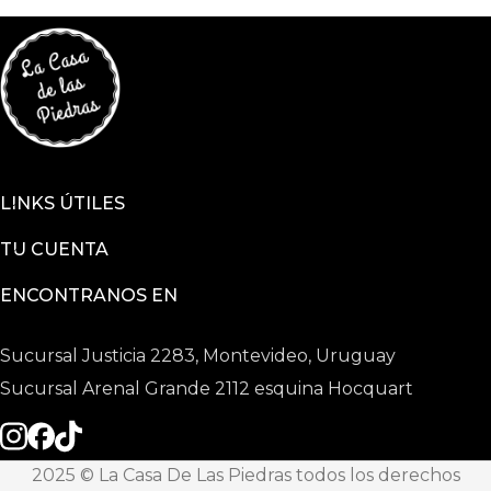
LINKS ÚTILES
TU CUENTA
ENCONTRANOS EN
Sucursal Justicia 2283, Montevideo, Uruguay
Sucursal Arenal Grande 2112 esquina Hocquart
2025 © La Casa De Las Piedras todos los derechos