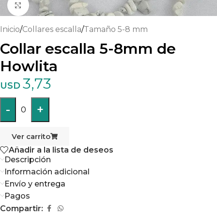
Haga clic para ampliar
Inicio
/
Collares escalla
/
Tamaño 5-8 mm
Collar escalla 5-8mm de
Howlita
3,73
USD
-
+
0
Ver carrito
Añadir a la lista de deseos
Descripción
Información adicional
Envío y entrega
Pagos
Compartir: