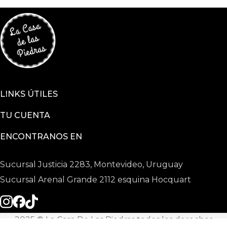
LINKS ÚTILES
TU CUENTA
ENCONTRANOS EN
Sucursal Justicia 2283, Montevideo, Uruguay
Sucursal Arenal Grande 2112 esquina Hocquart
2025 © La Casa De Las Piedras todos los derechos