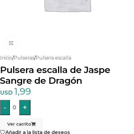
Haga clic para ampliar
Inicio
/
Pulseras
/
Pulsera escalla
Pulsera escalla de Jaspe
Sangre de Dragón
1,99
USD
-
+
0
Ver carrito
Añadir a la lista de deseos