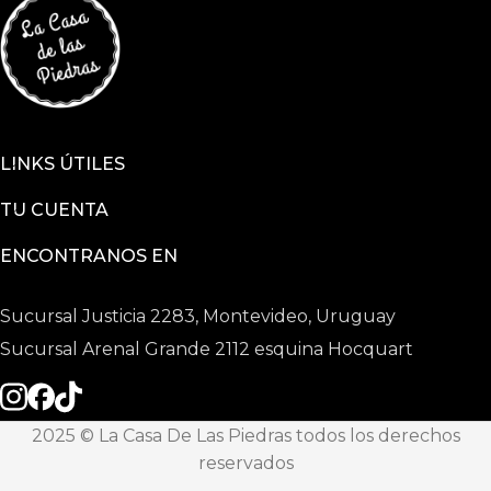
LINKS ÚTILES
TU CUENTA
ENCONTRANOS EN
Sucursal Justicia 2283, Montevideo, Uruguay
Sucursal Arenal Grande 2112 esquina Hocquart
2025 © La Casa De Las Piedras todos los derechos
reservados