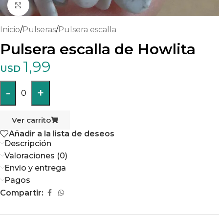
Haga clic para ampliar
Inicio
/
Pulseras
/
Pulsera escalla
Pulsera escalla de Howlita
1,99
USD
-
+
0
Ver carrito
Añadir a la lista de deseos
Descripción
Valoraciones (0)
Envío y entrega
Pagos
Compartir: