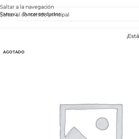
Saltar a la navegación
Menú
Saltar al contenido principal
¡Est
AGOTADO