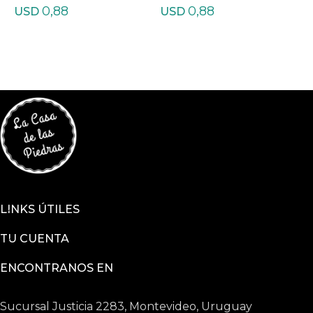
0,88
0,88
USD
USD
LINKS ÚTILES
TU CUENTA
ENCONTRANOS EN
Sucursal Justicia 2283, Montevideo, Uruguay