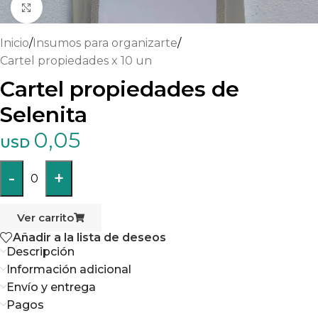
Haga clic para ampliar
Inicio
/
Insumos para organizarte
/
Cartel propiedades x 10 un
Cartel propiedades de
Selenita
0,05
USD
-
+
0
Ver carrito
Añadir a la lista de deseos
Descripción
Información adicional
Envío y entrega
Pagos