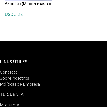
Arbolito (M) con masa d
e Citrino
5,22
USD
LINKS ÚTILES
Contacto
Sobre nosotros
Políticas de Empresa
TU CUENTA
Mi cuenta