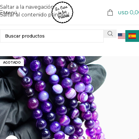
Saltar a la navegación
0,0
Menú
USD
Saltar al contenido principal
AGOTADO