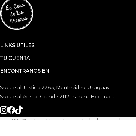
LINKS ÚTILES
TU CUENTA
ENCONTRANOS EN
Sucursal Justicia 2283, Montevideo, Uruguay
Sucursal Arenal Grande 2112 esquina Hocquart
2025 © La Casa De Las Piedras todos los derechos
reservados