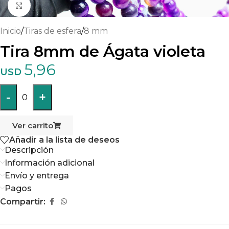
Haga clic para ampliar
Inicio
/
Tiras de esfera
/
8 mm
Tira 8mm de Ágata violeta
5,96
USD
-
+
0
Ver carrito
Añadir a la lista de deseos
Descripción
Información adicional
Envío y entrega
Pagos
Compartir: