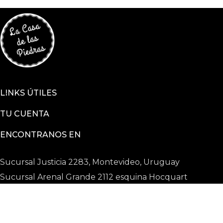
LINKS ÚTILES
TU CUENTA
ENCONTRANOS EN
Sucursal Justicia 2283, Montevideo, Uruguay
Sucursal Arenal Grande 2112 esquina Hocquart
2025 © La Casa De Las Piedras todos los derechos