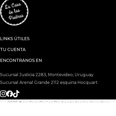
LINKS ÚTILES
TU CUENTA
ENCONTRANOS EN
Sucursal Justicia 2283, Montevideo, Uruguay
Sucursal Arenal Grande 2112 esquina Hocquart
2025 © La Casa De Las Piedras todos los derechos
reservados