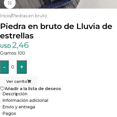
Haga clic para ampliar
Inicio
/
Piedras en bruto
Piedra en bruto de Lluvia de
estrellas
2,46
USD
100
-
+
0
Ver carrito
Añadir a la lista de deseos
Descripción
Información adicional
Envío y entrega
Pagos