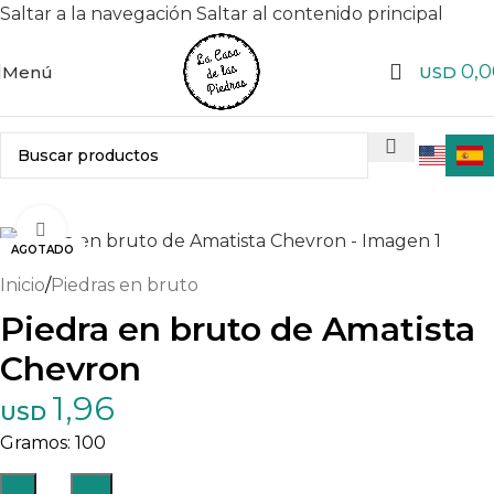
Saltar a la navegación
Saltar al contenido principal
0,0
Menú
USD
Haga clic para ampliar
AGOTADO
Inicio
/
Piedras en bruto
Piedra en bruto de Amatista
Chevron
1,96
USD
100