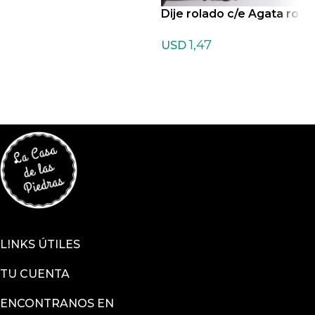
Dije rolado c/e Agata ro
sa
1,47
USD
LINKS ÚTILES
TU CUENTA
ENCONTRANOS EN