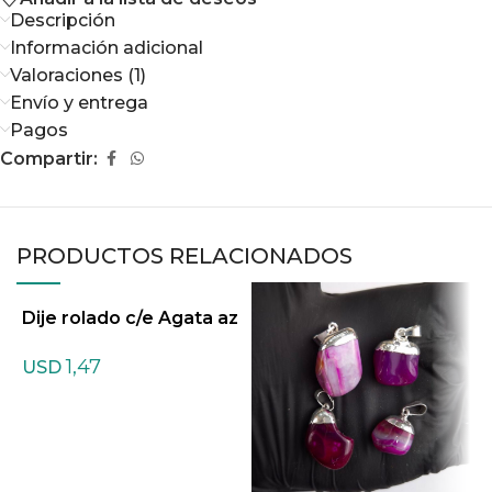
Descripción
Información adicional
Valoraciones (1)
Envío y entrega
Pagos
Compartir:
PRODUCTOS RELACIONADOS
Dije rolado c/e Agata az
D
ul
1,47
USD