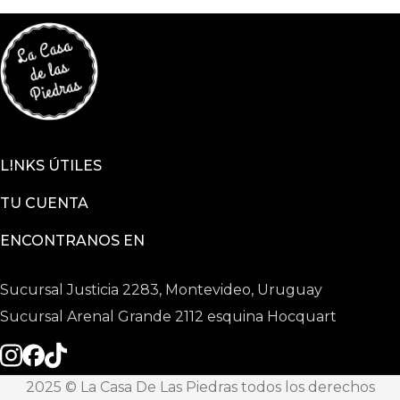
LINKS ÚTILES
TU CUENTA
ENCONTRANOS EN
Sucursal Justicia 2283, Montevideo, Uruguay
Sucursal Arenal Grande 2112 esquina Hocquart
2025 © La Casa De Las Piedras todos los derechos