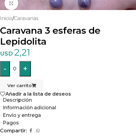
Haga clic para ampliar
Inicio
/
Caravanas
Caravana 3 esferas de
Lepidolita
2,21
USD
-
+
0
Ver carrito
Añadir a la lista de deseos
Descripción
Información adicional
Envío y entrega
Pagos
Compartir: