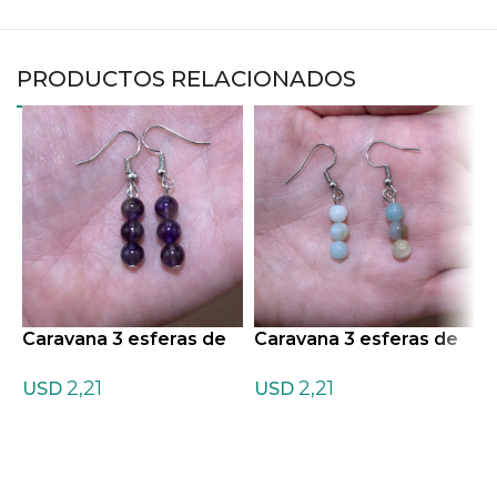
PRODUCTOS RELACIONADOS
Caravana 3 esferas de
Caravana 3 esferas de
C
Amatista
Amazonita
C
2,21
2,21
USD
USD