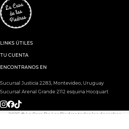
LINKS ÚTILES
TU CUENTA
ENCONTRANOS EN
Sucursal Justicia 2283, Montevideo, Uruguay
Sucursal Arenal Grande 2112 esquina Hocquart
2025 © La Casa De Las Piedras todos los derechos
reservados