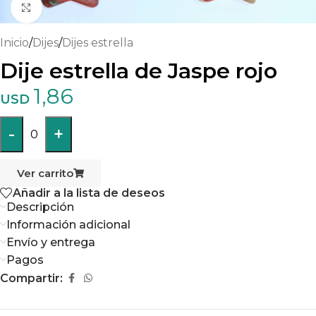
Haga clic para ampliar
Inicio
/
Dijes
/
Dijes estrella
Dije estrella de Jaspe rojo
1,86
USD
-
+
0
Ver carrito
Añadir a la lista de deseos
Descripción
Información adicional
Envío y entrega
Pagos
Compartir: