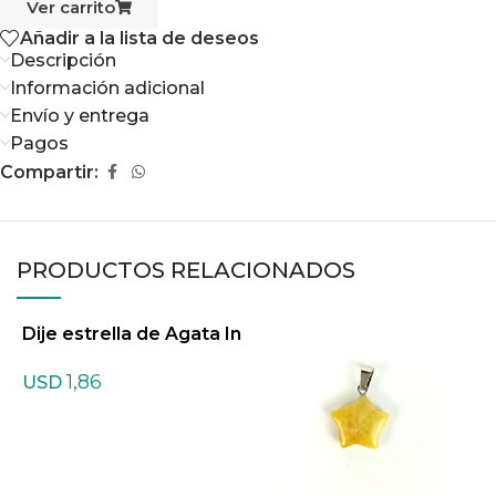
Ver carrito
Añadir a la lista de deseos
Descripción
Información adicional
Envío y entrega
Pagos
Compartir:
PRODUCTOS RELACIONADOS
Dije estrella de Agata In
diana
1,86
USD