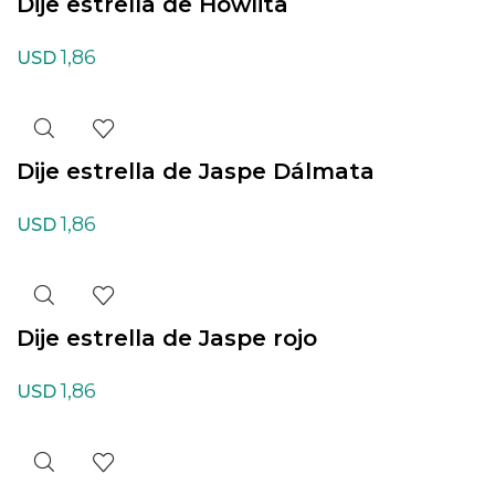
Dije estrella de Howlita
1,86
USD
Dije estrella de Jaspe Dálmata
1,86
USD
Dije estrella de Jaspe rojo
1,86
USD