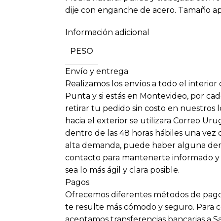
dije con enganche de acero. Tamaño a
Información adicional
PESO
Envío y entrega
Realizamos los envíos a todo el interior
Punta y si estás en Montevideo, por cad
retirar tu pedido sin costo en nuestros 
hacia el exterior se utilizara Correo Ur
dentro de las 48 horas hábiles una vez
alta demanda, puede haber alguna dem
contacto para mantenerte informado y
sea lo más ágil y clara posible.
Pagos
Ofrecemos diferentes métodos de pago
te resulte más cómodo y seguro. Para
aceptamos transferencias bancarias a S