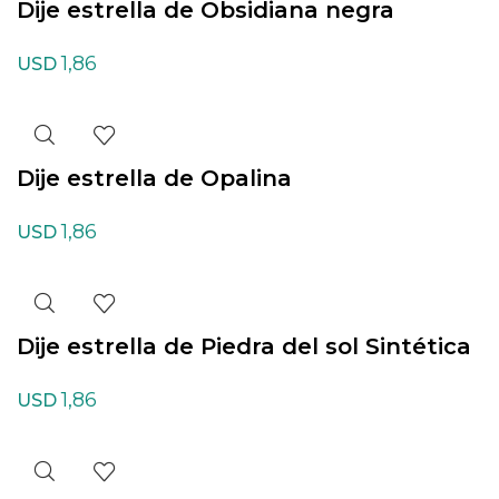
Dije estrella de Obsidiana negra
1,86
USD
Dije estrella de Opalina
1,86
USD
Dije estrella de Piedra del sol Sintética
1,86
USD