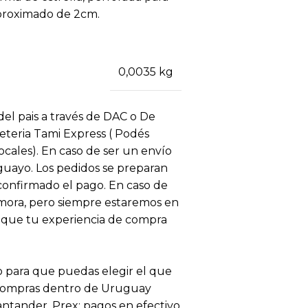
proximado de 2cm.
0,0035 kg
 del pais a través de DAC o De
eteria Tami Express ( Podés
locales). En caso de ser un envío
uguayo. Los pedidos se preparan
 confirmado el pago. En caso de
ora, pero siempre estaremos en
 que tu experiencia de compra
 para que puedas elegir el que
 compras dentro de Uruguay
antander, Prex; pagos en efectivo