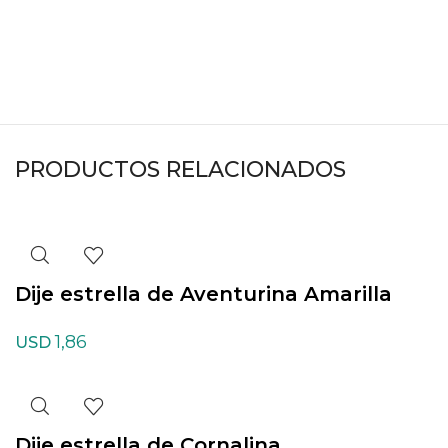
PRODUCTOS RELACIONADOS
Dije estrella de Aventurina Amarilla
1,86
USD
Dije estrella de Cornalina