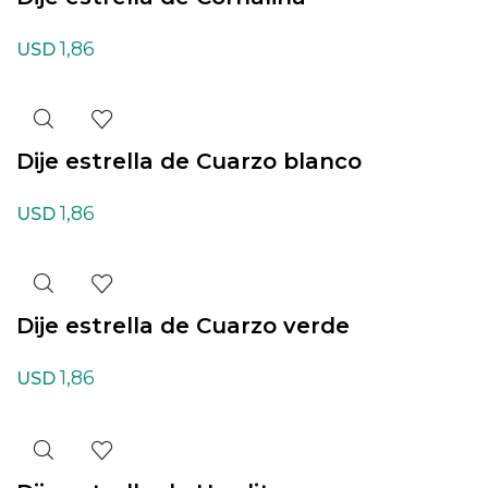
1,86
USD
Dije estrella de Cuarzo blanco
1,86
USD
Dije estrella de Cuarzo verde
1,86
USD