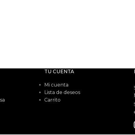
TU CUENTA
Mi cuenta
Lista de deseos
sa
Carrito