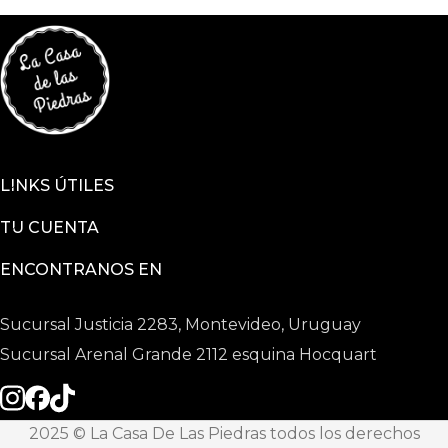
LINKS ÚTILES
TU CUENTA
ENCONTRANOS EN
Sucursal Justicia 2283, Montevideo, Uruguay
Sucursal Arenal Grande 2112 esquina Hocquart
2025 © La Casa De Las Piedras todos los derechos