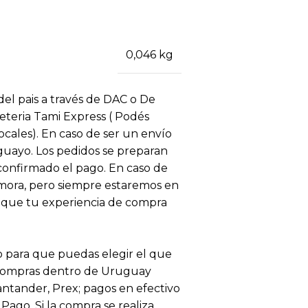
0,046 kg
 del pais a través de DAC o De
eteria Tami Express ( Podés
locales). En caso de ser un envío
uguayo. Los pedidos se preparan
 confirmado el pago. En caso de
ora, pero siempre estaremos en
 que tu experiencia de compra
 para que puedas elegir el que
 compras dentro de Uruguay
antander, Prex; pagos en efectivo
ago. Si la compra se realiza