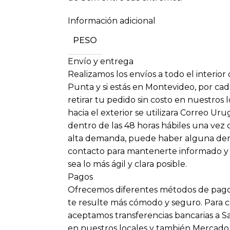
Información adicional
PESO
Envío y entrega
Realizamos los envíos a todo el interior
Punta y si estás en Montevideo, por cad
retirar tu pedido sin costo en nuestros 
hacia el exterior se utilizara Correo Ur
dentro de las 48 horas hábiles una vez
alta demanda, puede haber alguna dem
contacto para mantenerte informado y
sea lo más ágil y clara posible.
Pagos
Ofrecemos diferentes métodos de pago
te resulte más cómodo y seguro. Para
aceptamos transferencias bancarias a S
en nuestros locales y también Mercado P