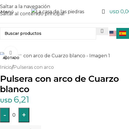
Saltar a la navegación
0,0
Menú
USD
Saltar al contenido principal
Haga clic para ampliar
AGOTADO
Inicio
/
Pulseras con arco
Pulsera con arco de Cuarzo
blanco
6,21
USD
-
+
0