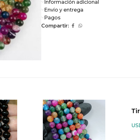
Información adicional
Envío y entrega
Pagos
Compartir:
Ti
Mi
US