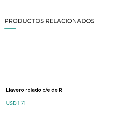
PRODUCTOS RELACIONADOS
Llavero rolado c/e de R
odonita rosa/negro
1,71
USD