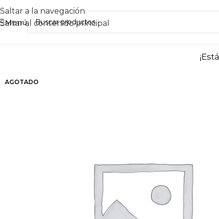
Saltar a la navegación
Menú
Saltar al contenido principal
¡Est
AGOTADO