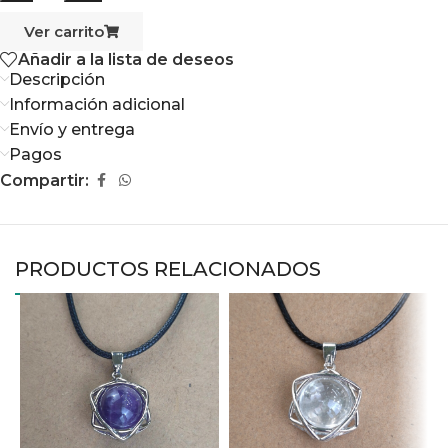
Ver carrito
Añadir a la lista de deseos
Descripción
Información adicional
Envío y entrega
Pagos
Compartir:
PRODUCTOS RELACIONADOS
D
o