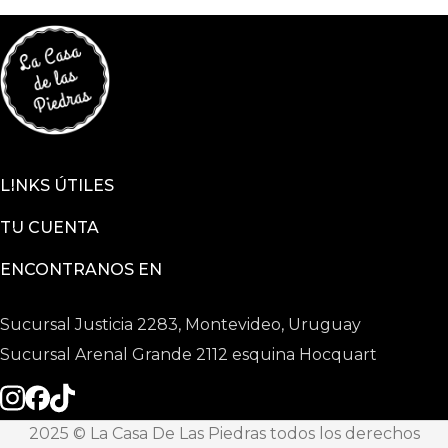
LINKS ÚTILES
TU CUENTA
ENCONTRANOS EN
Sucursal Justicia 2283, Montevideo, Uruguay
Sucursal Arenal Grande 2112 esquina Hocquart
2025 © La Casa De Las Piedras todos los derechos