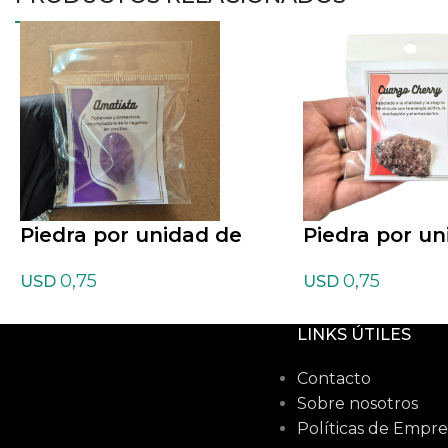
Piedra por unidad de
Piedra por un
Amatista rolada
Cuarzo Cherr
0,75
0,75
USD
USD
LINKS ÚTILES
Contacto
Sobre nosotros
Políticas de Empre