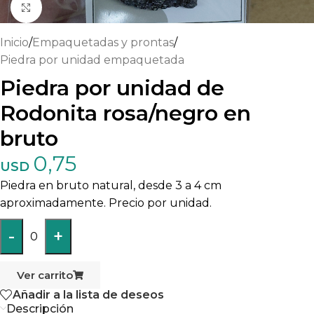
Haga clic para ampliar
Inicio
/
Empaquetadas y prontas
/
Piedra por unidad empaquetada
Piedra por unidad de
Rodonita rosa/negro en
bruto
0,75
USD
Piedra en bruto natural, desde 3 a 4 cm
aproximadamente. Precio por unidad.
-
+
0
Ver carrito
Añadir a la lista de deseos
Descripción