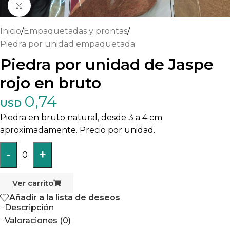
Haga clic para ampliar
Inicio
/
Empaquetadas y prontas
/
Piedra por unidad empaquetada
Piedra por unidad de Jaspe
rojo en bruto
0,74
USD
Piedra en bruto natural, desde 3 a 4 cm
aproximadamente. Precio por unidad.
-
+
0
Ver carrito
Añadir a la lista de deseos
Descripción
Valoraciones (0)