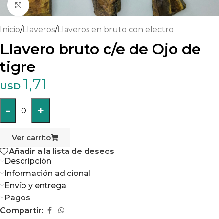
Haga clic para ampliar
Inicio
/
Llaveros
/
Llaveros en bruto con electro
Llavero bruto c/e de Ojo de
tigre
1,71
USD
-
+
0
Ver carrito
Añadir a la lista de deseos
Descripción
Información adicional
Envío y entrega
Pagos
Compartir: