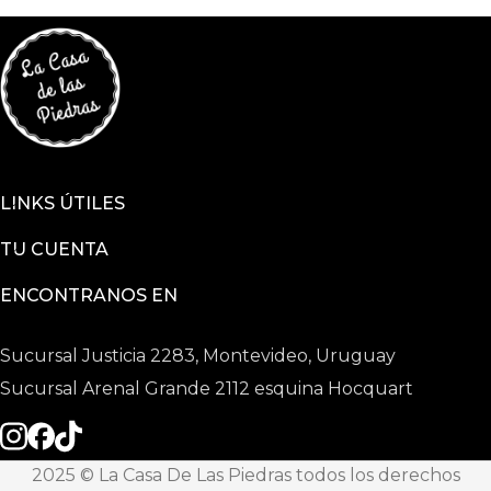
LINKS ÚTILES
TU CUENTA
ENCONTRANOS EN
Sucursal Justicia 2283, Montevideo, Uruguay
Sucursal Arenal Grande 2112 esquina Hocquart
2025 © La Casa De Las Piedras todos los derechos