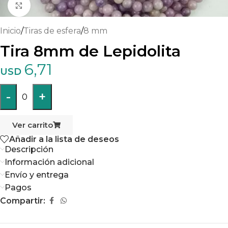
Haga clic para ampliar
Inicio
/
Tiras de esfera
/
8 mm
Tira 8mm de Lepidolita
6,71
USD
-
+
0
Ver carrito
Añadir a la lista de deseos
Descripción
Información adicional
Envío y entrega
Pagos
Compartir: