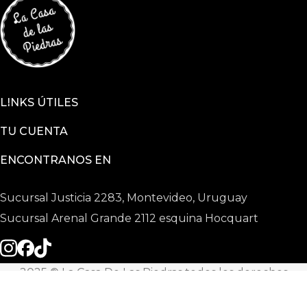
LINKS ÚTILES
TU CUENTA
ENCONTRANOS EN
Sucursal Justicia 2283, Montevideo, Uruguay
Sucursal Arenal Grande 2112 esquina Hocquart
2025 © La Casa De Las Piedras todos los derechos
reservados