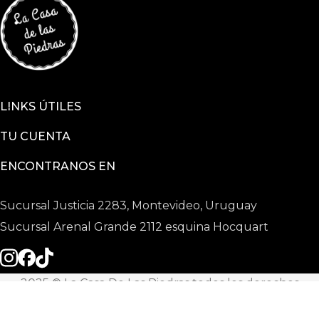
LINKS ÚTILES
TU CUENTA
ENCONTRANOS EN
Sucursal Justicia 2283, Montevideo, Uruguay
Sucursal Arenal Grande 2112 esquina Hocquart
2025 © La Casa De Las Piedras todos los derechos
reservados