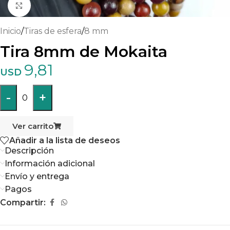
Haga clic para ampliar
Inicio
/
Tiras de esfera
/
8 mm
Tira 8mm de Mokaita
9,81
USD
-
+
0
Ver carrito
Añadir a la lista de deseos
Descripción
Información adicional
Envío y entrega
Pagos
Compartir: