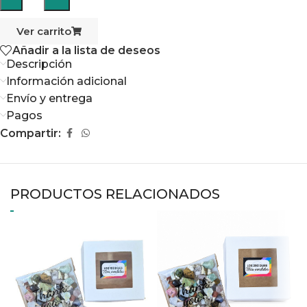
Ver carrito
Añadir a la lista de deseos
Descripción
Información adicional
Envío y entrega
Pagos
Compartir:
PRODUCTOS RELACIONADOS
K
a