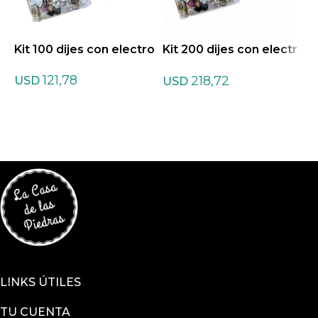
Kit 100 dijes con electro
Kit 200 dijes con electr
o
121,78
218,72
USD
USD
LINKS ÚTILES
TU CUENTA