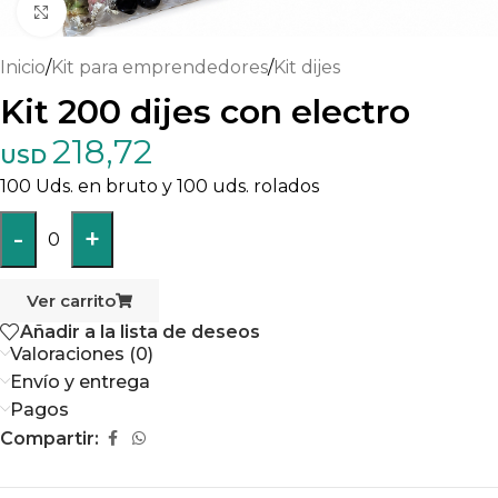
Haga clic para ampliar
Inicio
/
Kit para emprendedores
/
Kit dijes
Kit 200 dijes con electro
218,72
USD
100 Uds. en bruto y 100 uds. rolados
-
+
0
Ver carrito
Añadir a la lista de deseos
Valoraciones (0)
Envío y entrega
Pagos
Compartir: