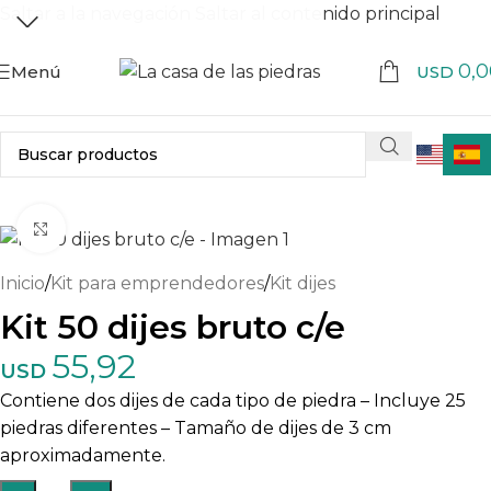
Saltar a la navegación
Saltar al contenido principal
0,0
Menú
USD
Haga clic para ampliar
Inicio
/
Kit para emprendedores
/
Kit dijes
Kit 50 dijes bruto c/e
55,92
USD
Contiene dos dijes de cada tipo de piedra – Incluye 25
piedras diferentes – Tamaño de dijes de 3 cm
aproximadamente.