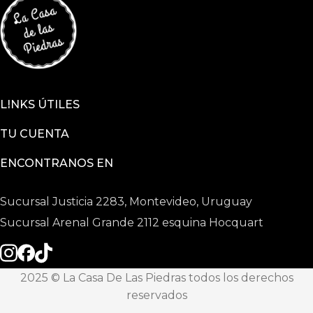
LINKS ÚTILES
TU CUENTA
ENCONTRANOS EN
Sucursal Justicia 2283, Montevideo, Uruguay
Sucursal Arenal Grande 2112 esquina Hocquart
2025 © La Casa De Las Piedras todos los derechos
reservados