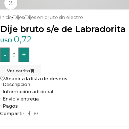
Haga clic para ampliar
Inicio
/
Dijes
/
Dijes en bruto sin electro
Dije bruto s/e de Labradorita
0,72
USD
-
+
0
Ver carrito
Añadir a la lista de deseos
Descripción
Información adicional
Envío y entrega
Pagos
Compartir: