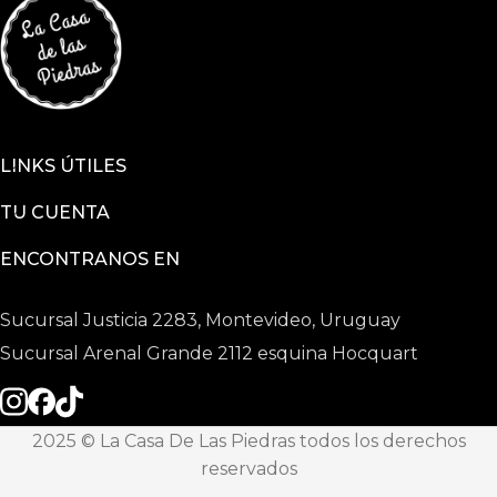
LINKS ÚTILES
TU CUENTA
ENCONTRANOS EN
Sucursal Justicia 2283, Montevideo, Uruguay
Sucursal Arenal Grande 2112 esquina Hocquart
2025 © La Casa De Las Piedras todos los derechos
reservados