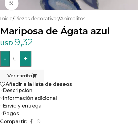
Haga clic para ampliar
Inicio
/
Piezas decorativas
/
Animalitos
Mariposa de Ágata azul
9,32
USD
-
+
0
Ver carrito
Añadir a la lista de deseos
Descripción
Información adicional
Envío y entrega
Pagos
Compartir: