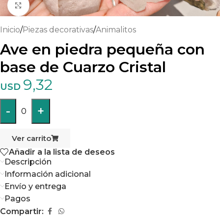
Haga clic para ampliar
Inicio
/
Piezas decorativas
/
Animalitos
Ave en piedra pequeña con
base de Cuarzo Cristal
9,32
USD
-
+
0
Ver carrito
Añadir a la lista de deseos
Descripción
Información adicional
Envío y entrega
Pagos
Compartir: