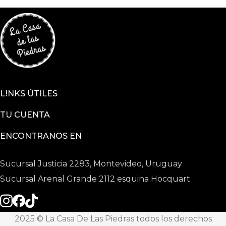
LINKS ÚTILES
TU CUENTA
ENCONTRANOS EN
Sucursal Justicia 2283, Montevideo, Uruguay
Sucursal Arenal Grande 2112 esquina Hocquart
2025 © La Casa De Las Piedras todos los derechos