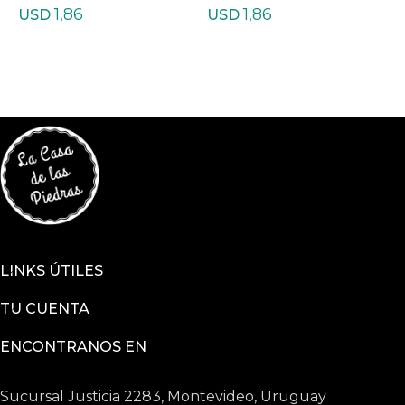
1,86
1,86
USD
USD
LINKS ÚTILES
TU CUENTA
ENCONTRANOS EN
Sucursal Justicia 2283, Montevideo, Uruguay