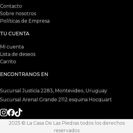
Contacto
Sobre nosotros
Políticas de Empresa
TU CUENTA
Mi cuenta
Lista de deseos
Carrito
ENCONTRANOS EN
Sucursal Justicia 2283, Montevideo, Uruguay
Sucursal Arenal Grande 2112 esquina Hocquart
2025 © La Casa De Las Piedras todos los derechos
reservados