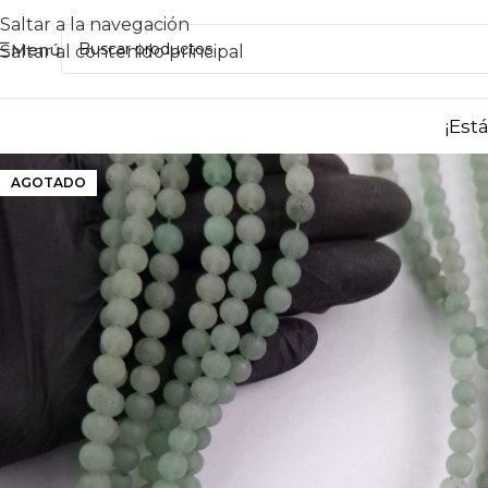
Saltar a la navegación
Menú
Saltar al contenido principal
¡Est
AGOTADO