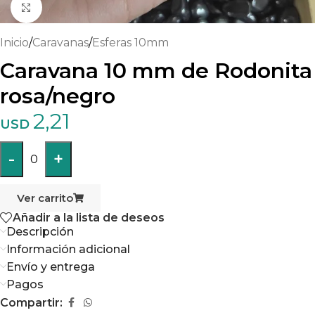
Haga clic para ampliar
Inicio
/
Caravanas
/
Esferas 10mm
Caravana 10 mm de Rodonita
rosa/negro
2,21
USD
-
+
0
Ver carrito
Añadir a la lista de deseos
Descripción
Información adicional
Envío y entrega
Pagos
Compartir: