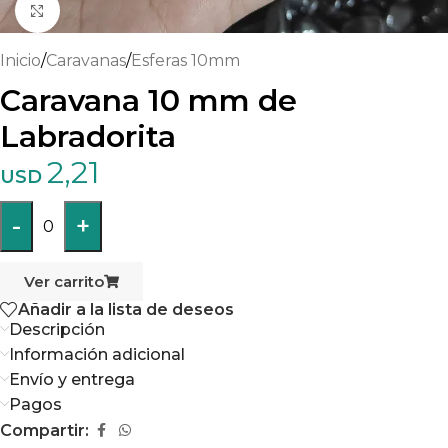
Haga clic para ampliar
Inicio
/
Caravanas
/
Esferas 10mm
Caravana 10 mm de
Labradorita
2,21
USD
-
+
0
Ver carrito
Añadir a la lista de deseos
Descripción
Información adicional
Envío y entrega
Pagos
Compartir: