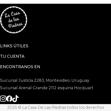
LINKS ÚTILES
TU CUENTA
ENCONTRANOS EN
Sucursal Justicia 2283, Montevideo, Uruguay
Sucursal Arenal Grande 2112 esquina Hocquart
2025 © La Casa De Las Piedras todos los derechos