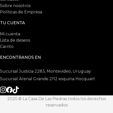
Sobre nosotros
Políticas de Empresa
TU CUENTA
Mi cuenta
Lista de deseos
Carrito
ENCONTRANOS EN
Sucursal Justicia 2283, Montevideo, Uruguay
Sucursal Arenal Grande 2112 esquina Hocquart
2025 © La Casa De Las Piedras todos los derechos
reservados