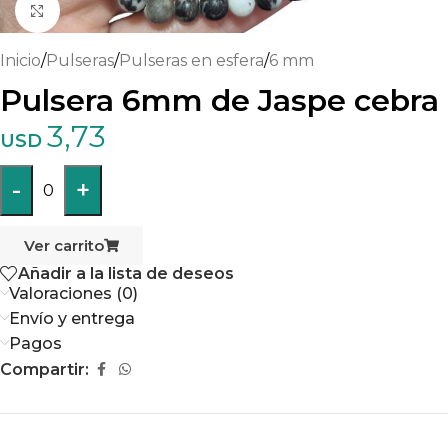
Haga clic para ampliar
Inicio
/
Pulseras
/
Pulseras en esfera
/
6 mm
Pulsera 6mm de Jaspe cebra
3,73
USD
-
+
0
Ver carrito
Añadir a la lista de deseos
Valoraciones (0)
Envío y entrega
Pagos
Compartir: