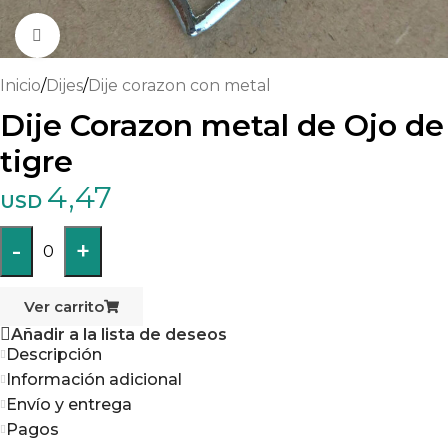
Haga clic para ampliar
Inicio
/
Dijes
/
Dije corazon con metal
Dije Corazon metal de Ojo de
tigre
4,47
USD
-
+
0
Ver carrito
Añadir a la lista de deseos
Descripción
Información adicional
Envío y entrega
Pagos