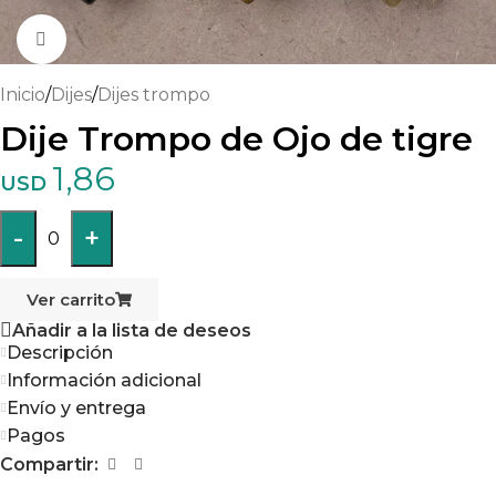
Haga clic para ampliar
Inicio
/
Dijes
/
Dijes trompo
Dije Trompo de Ojo de tigre
1,86
USD
-
+
0
Ver carrito
Añadir a la lista de deseos
Descripción
Información adicional
Envío y entrega
Pagos
Compartir: