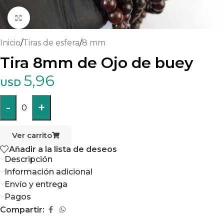
Haga clic para ampliar
Inicio
/
Tiras de esfera
/
8 mm
Tira 8mm de Ojo de buey
5,96
USD
-
+
0
Ver carrito
Añadir a la lista de deseos
Descripción
Información adicional
Envío y entrega
Pagos
Compartir: