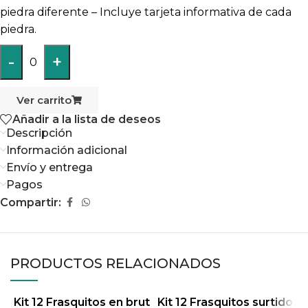
piedra diferente – Incluye tarjeta informativa de cada
piedra.
-
+
0
Ver carrito
Añadir a la lista de deseos
Descripción
Información adicional
Envío y entrega
Pagos
Compartir:
PRODUCTOS RELACIONADOS
Kit 12 Frasquitos en brut
Kit 12 Frasquitos surtido
K